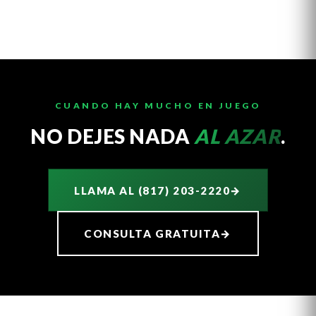
CUANDO HAY MUCHO EN JUEGO
NO DEJES NADA
AL AZAR
.
LLAMA AL (817) 203-2220
→
CONSULTA GRATUITA
→