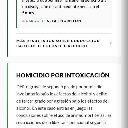
meses, lo que permite mantener el derecho a la
no divulgación del antecedente penal en el
futuro.
A CARGO DE
ALEX THORNTON
MÁS RESULTADOS SOBRE CONDUCCIÓN
BAJO LOS EFECTOS DEL ALCOHOL
HOMICIDIO POR INTOXICACIÓN
Delito grave de segundo grado por homicidio
involuntario bajo los efectos del alcohol y delito
de tercer grado por agresión bajo los efectos del
alcohol. En este caso entran en juego las
conclusiones sobre el uso de armas mortíferas, las
restricciones de la libertad condicional según la