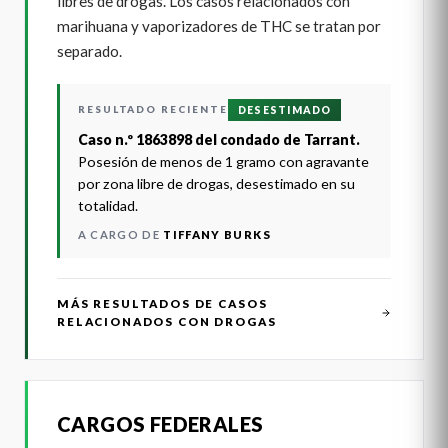
libres de drogas. Los casos relacionados con
marihuana y vaporizadores de THC se tratan por
separado.
RESULTADO RECIENTE
DESESTIMADO
Caso n.º 1863898 del condado de Tarrant.
Posesión de menos de 1 gramo con agravante
por zona libre de drogas, desestimado en su
totalidad.
A CARGO DE
TIFFANY BURKS
MÁS RESULTADOS DE CASOS
RELACIONADOS CON DROGAS
CARGOS FEDERALES