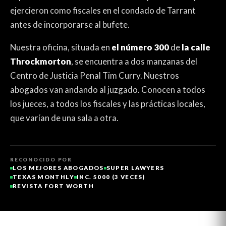
ejercieron como fiscales en el condado de Tarrant
antes de incorporarse al bufete.
Nuestra oficina, situada en
el número 300
de
la calle
Throckmorton
, se encuentra a dos manzanas del
Centro de Justicia Penal Tim Curry. Nuestros
abogados van andando al juzgado. Conocen a todos
los jueces, a todos los fiscales y las prácticas locales,
que varían de una sala a otra.
RECONOCIDO POR
LOS MEJORES ABOGADOS
SUPER LAWYERS
TEXAS MONTHLY
INC. 5000 (3 VECES)
REVISTA FORT WORTH