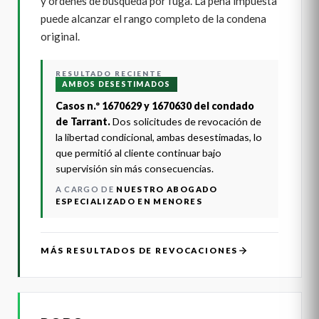
y órdenes de búsqueda por fuga. La pena impuesta
puede alcanzar el rango completo de la condena
original.
RESULTADO RECIENTE
AMBOS DESESTIMADOS
Casos n.º 1670629 y 1670630 del condado
de Tarrant.
Dos solicitudes de revocación de
la libertad condicional, ambas desestimadas, lo
que permitió al cliente continuar bajo
supervisión sin más consecuencias.
A CARGO DE
NUESTRO ABOGADO
ESPECIALIZADO EN MENORES
MÁS RESULTADOS DE REVOCACIONES