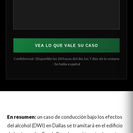
VEA LO QUE VALE SU CASO
Confidencial · Disponible las 24 horas del día, los 7 días de la semana
· Se habla español
En resumen:
un caso de conducción bajo los efectos
del alcohol (DWI) en Dallas se tramitará en el edificio