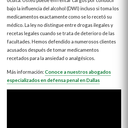
oculta. Usted puede enfrentar cargos por conducir
bajo la influencia del alcohol (DWI) incluso si toma los
medicamentos exactamente como se lo recetó su
médico. La ley no distingue entre drogas ilegales y
recetas legales cuando se trata de deterioro de las
facultades. Hemos defendido a numerosos clientes
acusados después de tomar medicamentos
recetados para la ansiedad o analgésicos.
Más información:
Conoce a nuestros abogados
especializados en defensa penal en Dallas