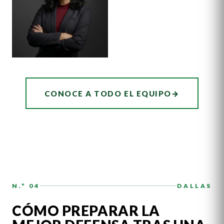
ASOCIADO
AUDREY
CONOCE A TODO EL EQUIPO
→
HATCHER
N.º 04
DALLAS
CÓMO PREPARAR LA