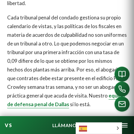
libertad.
Cada tribunal penal del condado gestiona su propio
calendario de vistas, y las políticas de los fiscales en
materia de acuerdos de culpabilidad no son uniformes
de un tribunal a otro. Lo que podemos negociar en un
tribunal por una primera infracción con una tasa de
0,09 difiere de lo que se obtiene por los mismos
hechos dos plantas más arriba. Por eso, el abogado
que contrates debe estar presente en el edificio Frank
Crowley semana tras semana, y no ser un abogado de
práctica general que acuda de visita. Nuestro
equipo
de defensa penal de Dallas
sí lo está.
LLÁMANOS
Español