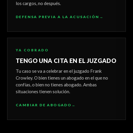
los cargos, no después.
DEFENSA PREVIA A LA ACUSACIÓN
→
YA COBRADO
TENGO UNA CITA EN EL JUZGADO
Tu caso se va a celebrar en el juzgado Frank
Crowley. O bien tienes un abogado en el que no
confías, o bien no tienes abogado. Ambas
situaciones tienen solución.
CAMBIAR DE ABOGADO
→