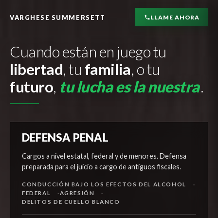
LLAME AHORA
VARGHESE SUMMERSETT
Cuando están en juego tu
libertad
, tu
familia
,
o tu
futuro
,
tu lucha es la nuestra
.
DEFENSA PENAL
Cargos a nivel estatal, federal y de menores. Defensa
preparada para el juicio a cargo de antiguos fiscales.
CONDUCCIÓN BAJO LOS EFECTOS DEL ALCOHOL
FEDERAL
AGRESIÓN
DELITOS DE CUELLO BLANCO